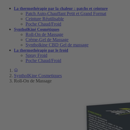
La thermothérapie par la chaleur : patchs et ceinture
Patch Auto-Chauffant Petit et Grand Format
Ceinture Réutilisable
Poche Chaud/Froid
SyntholKiné Cosmétiques
Roll-On de Massage
Crème-Gel de Massage
Syntholkine CBD Gel de massage
La thermothérapie par le froid
Spray Froid
Poche Chaud/Froid
SyntholKine Cosmetiques
Roll-On de Massage